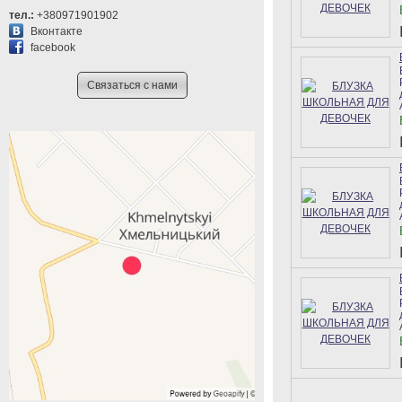
тел.:
+380971901902
Вконтакте
facebook
Связаться с нами